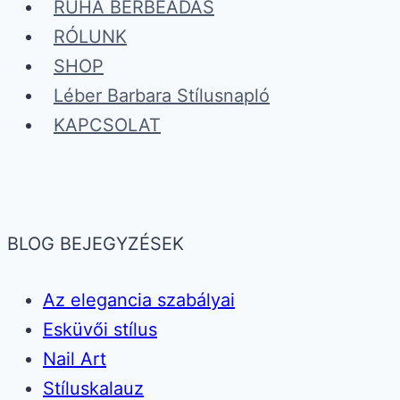
RUHA BÉRBEADÁS
RÓLUNK
SHOP
Léber Barbara Stílusnapló
KAPCSOLAT
BLOG BEJEGYZÉSEK
Az elegancia szabályai
Esküvői stílus
Nail Art
Stíluskalauz