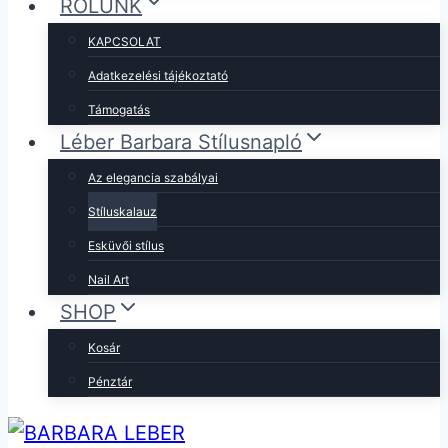
RÓLUNK
KAPCSOLAT
Adatkezelési tájékoztató
Támogatás
Léber Barbara Stílusnapló
Az elegancia szabályai
Stíluskalauz
Esküvői stílus
Nail Art
SHOP
Kosár
Pénztár