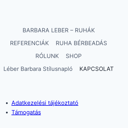
BARBARA LEBER – RUHÁK
REFERENCIÁK
RUHA BÉRBEADÁS
RÓLUNK
SHOP
Léber Barbara Stílusnapló
KAPCSOLAT
Adatkezelési tájékoztató
Támogatás