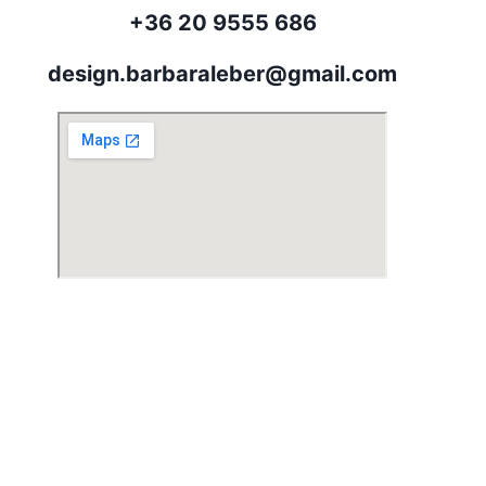
+36 20 9555 686
design.barbaraleber@gmail.com