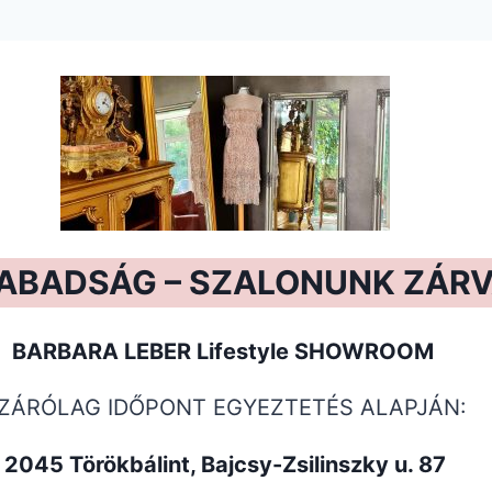
ZABADSÁG – SZALONUNK ZÁRV
BARBARA LEBER Lifestyle SHOWROOM
IZÁRÓLAG IDŐPONT EGYEZTETÉS ALAPJÁN:
2045 Törökbálint, Bajcsy-Zsilinszky u. 87