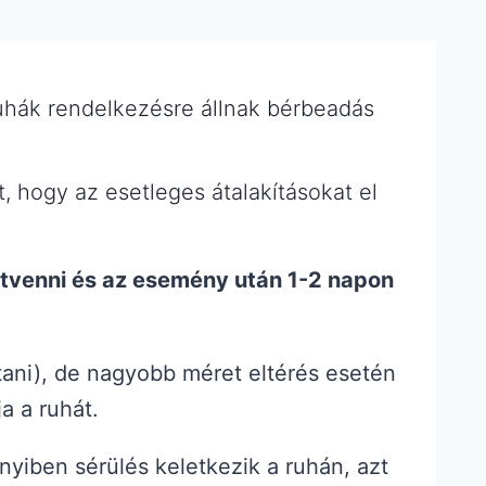
hák rendelkezésre állnak bérbeadás
 hogy az esetleges átalakításokat el
 átvenni és az esemény után 1-2 napon
tani), de nagyobb méret eltérés esetén
a a ruhát.
yiben sérülés keletkezik a ruhán, azt