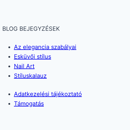
BLOG BEJEGYZÉSEK
Az elegancia szabályai
Esküvői stílus
Nail Art
Stíluskalauz
Adatkezelési tájékoztató
Támogatás