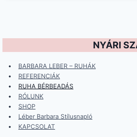
NYÁRI S
BARBARA LEBER – RUHÁK
REFERENCIÁK
RUHA BÉRBEADÁS
RÓLUNK
SHOP
Léber Barbara Stílusnapló
KAPCSOLAT