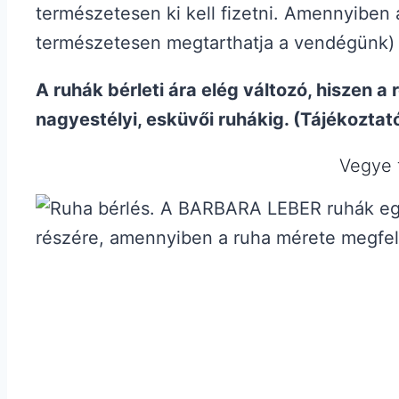
természetesen ki kell fizetni. Amennyiben a
természetesen megtarthatja a vendégünk) 
A ruhák bérleti ára elég változó, hiszen a
nagyestélyi, esküvői ruhákig. (Tájékoztat
Vegye 