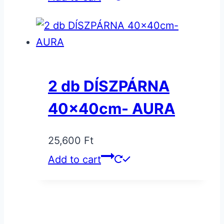
2 db DÍSZPÁRNA
40x40cm- AURA
25,600
Ft
Add to cart