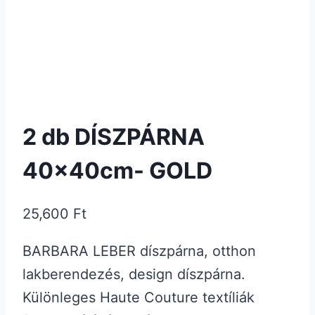
2 db DÍSZPÁRNA
40x40cm- GOLD
25,600
Ft
BARBARA LEBER díszpárna, otthon
lakberendezés, design díszpárna.
Különleges Haute Couture textíliák