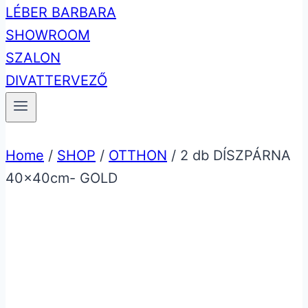
Home
/
SHOP
/
OTTHON
/
2 db DÍSZPÁRNA
40x40cm- GOLD