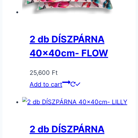
2 db DÍSZPÁRNA
40x40cm- FLOW
25,600
Ft
Add to cart
2 db DÍSZPÁRNA