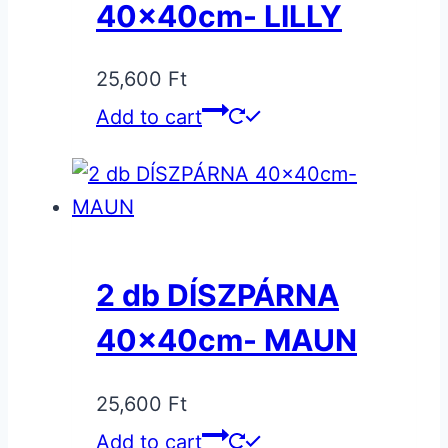
40x40cm- LILLY
25,600
Ft
Add to cart
2 db DÍSZPÁRNA
40x40cm- MAUN
25,600
Ft
Add to cart