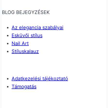
BLOG BEJEGYZÉSEK
Az elegancia szabályai
Esküvői stílus
Nail Art
Stíluskalauz
Adatkezelési tájékoztató
Támogatás