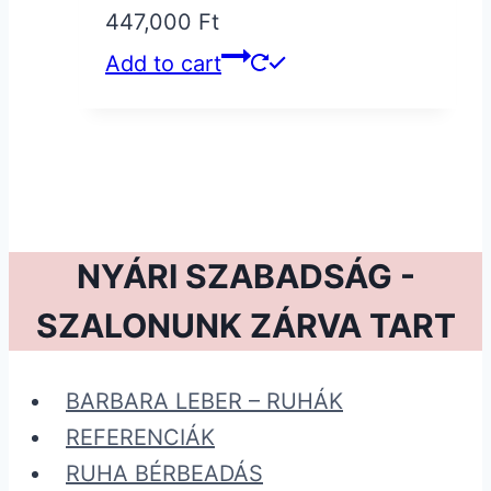
447,000
Ft
Add to cart
NYÁRI SZABADSÁG -
SZALONUNK ZÁRVA TART
BARBARA LEBER – RUHÁK
REFERENCIÁK
RUHA BÉRBEADÁS