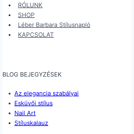
RÓLUNK
SHOP
Léber Barbara Stílusnapló
KAPCSOLAT
BLOG BEJEGYZÉSEK
Az elegancia szabályai
Esküvői stílus
Nail Art
Stíluskalauz