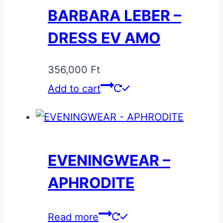
BARBARA LEBER –
DRESS EV AMO
356,000
Ft
Add to cart
EVENINGWEAR –
APHRODITE
Read more