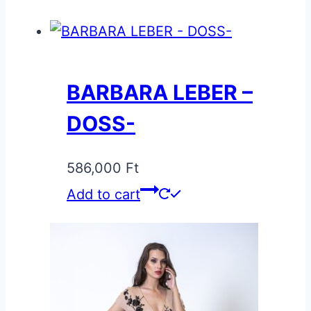
BARBARA LEBER –
DOSS-
586,000
Ft
Add to cart