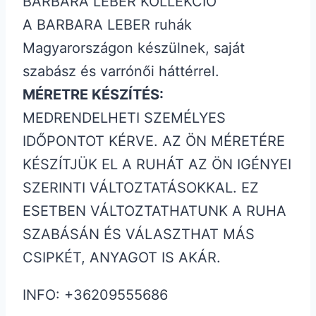
BARBARA LEBER KOLLEKCIÓ
A BARBARA LEBER ruhák
Magyarországon készülnek, saját
szabász és varrónői háttérrel.
MÉRETRE KÉSZÍTÉS:
MEDRENDELHETI SZEMÉLYES
IDŐPONTOT KÉRVE. AZ ÖN MÉRETÉRE
KÉSZÍTJÜK EL A RUHÁT AZ ÖN IGÉNYEI
SZERINTI VÁLTOZTATÁSOKKAL. EZ
ESETBEN VÁLTOZTATHATUNK A RUHA
SZABÁSÁN ÉS VÁLASZTHAT MÁS
CSIPKÉT, ANYAGOT IS AKÁR.
INFO: +36209555686