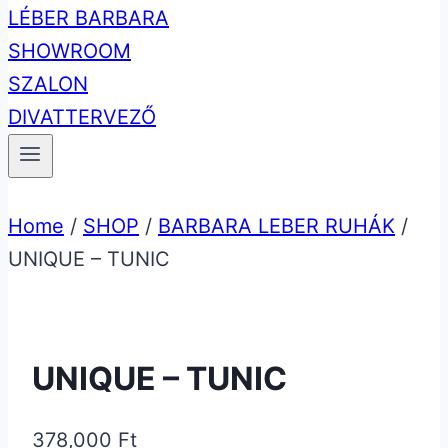
Home
/
SHOP
/
BARBARA LEBER RUHÁK
/
UNIQUE – TUNIC
UNIQUE – TUNIC
378,000
Ft