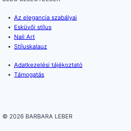
Az elegancia szabályai
Esküvői stílus
Nail Art
Stíluskalauz
Adatkezelési tájékoztató
Támogatás
© 2026 BARBARA LEBER