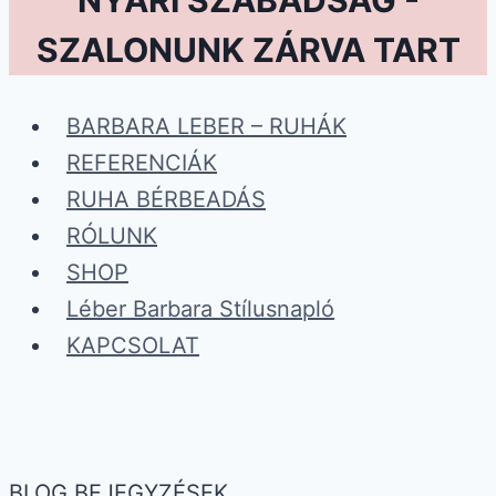
NYÁRI SZABADSÁG -
SZALONUNK ZÁRVA TART
BARBARA LEBER – RUHÁK
REFERENCIÁK
RUHA BÉRBEADÁS
RÓLUNK
SHOP
Léber Barbara Stílusnapló
KAPCSOLAT
BLOG BEJEGYZÉSEK