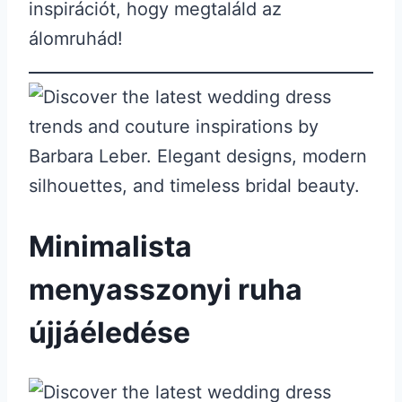
inspirációt, hogy megtaláld az
álomruhád!
Minimalista
menyasszonyi ruha
újjáéledése