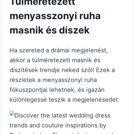
Túlméretezett
menyasszonyi ruha
masnik és díszek
Ha szereted a drámai megjelenést,
akkor a túlméretezett masnik és
díszítések trendje neked szól! Ezek a
részletek a menyasszonyi ruha
fókuszpontjai lehetnek, és igazán
különlegessé teszik a megjelenésedet.