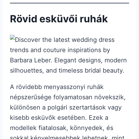
Rövid esküvői ruhák
A rövidebb menyasszonyi ruhák
népszerűsége folyamatosan növekszik,
különösen a polgári szertartások vagy
kisebb esküvők esetében. Ezek a
modellek fiatalosak, könnyedek, és
sokkal kényelmesebbek lehetnek, mint