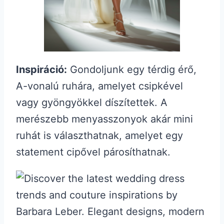
Inspiráció:
Gondoljunk egy térdig érő,
A-vonalú ruhára, amelyet csipkével
vagy gyöngyökkel díszítettek. A
merészebb menyasszonyok akár mini
ruhát is választhatnak, amelyet egy
statement cipővel párosíthatnak.