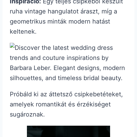
Inspiráció:
Egy teljes csipkéből készült
ruha vintage hangulatot áraszt, míg a
geometrikus minták modern hatást
keltenek.
Próbáld ki az áttetsző csipkebetéteket,
amelyek romantikát és érzékiséget
sugároznak.