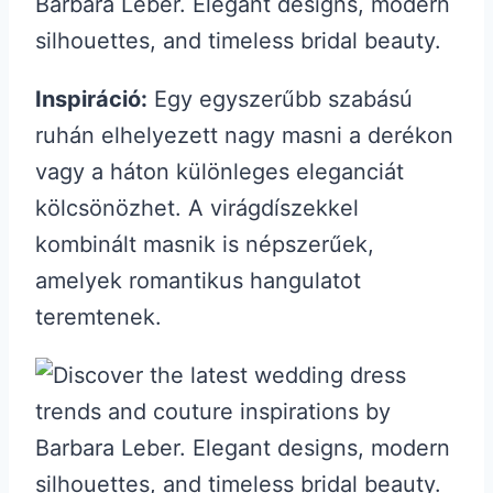
Inspiráció:
Egy egyszerűbb szabású
ruhán elhelyezett nagy masni a derékon
vagy a háton különleges eleganciát
kölcsönözhet. A virágdíszekkel
kombinált masnik is népszerűek,
amelyek romantikus hangulatot
teremtenek.