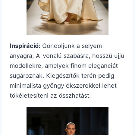
Inspiráció:
Gondoljunk a selyem
anyagra, A-vonalú szabásra, hosszú ujjú
modellekre, amelyek finom eleganciát
sugároznak. Kiegészítők terén pedig
minimalista gyöngy ékszerekkel lehet
tökéletesíteni az összhatást.