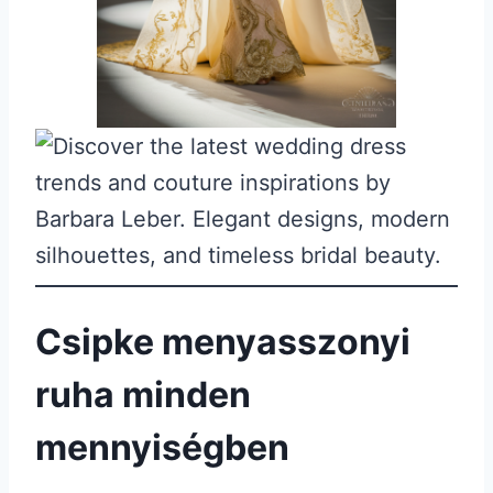
Csipke menyasszonyi
ruha
minden
mennyiségben