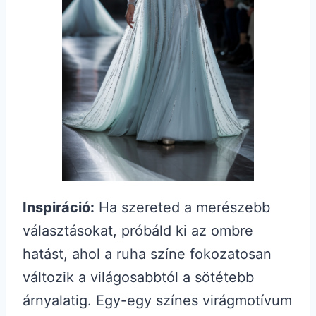
Inspiráció:
Ha szereted a merészebb
választásokat, próbáld ki az ombre
hatást, ahol a ruha színe fokozatosan
változik a világosabbtól a sötétebb
árnyalatig. Egy-egy színes virágmotívum