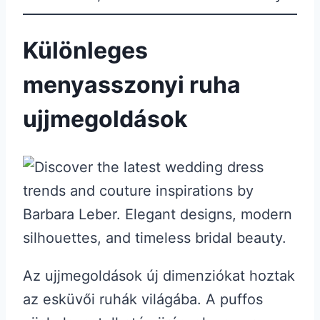
Különleges
menyasszonyi ruha
ujjmegoldások
Az ujjmegoldások új dimenziókat hoztak
az esküvői ruhák világába. A puffos