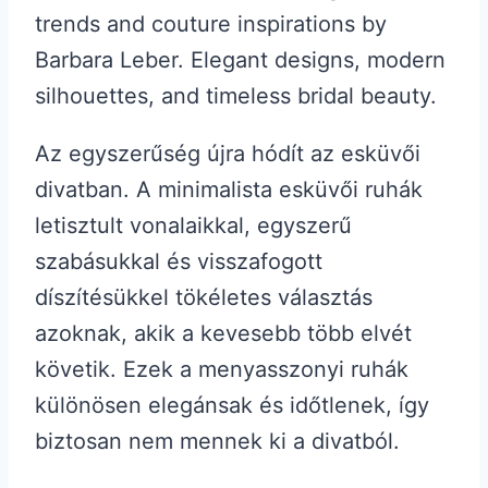
Az egyszerűség újra hódít az esküvői
divatban. A minimalista esküvői ruhák
letisztult vonalaikkal, egyszerű
szabásukkal és visszafogott
díszítésükkel tökéletes választás
azoknak, akik a kevesebb több elvét
követik. Ezek a menyasszonyi ruhák
különösen elegánsak és időtlenek, így
biztosan nem mennek ki a divatból.