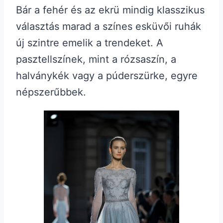
Bár a fehér és az ekrü mindig klasszikus
választás marad a színes esküvői ruhák
új szintre emelik a trendeket. A
pasztellszínek, mint a rózsaszín, a
halványkék vagy a púderszürke, egyre
népszerűbbek.