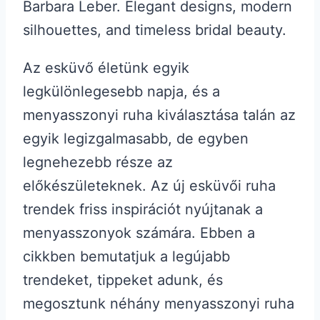
Az esküvő életünk egyik
legkülönlegesebb napja, és a
menyasszonyi ruha kiválasztása talán az
egyik legizgalmasabb, de egyben
legnehezebb része az
előkészületeknek. Az új esküvői ruha
trendek friss inspirációt nyújtanak a
menyasszonyok számára. Ebben a
cikkben bemutatjuk a legújabb
trendeket, tippeket adunk, és
megosztunk néhány menyasszonyi ruha