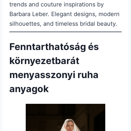
Fenntarthatóság és
környezetbarát
menyasszonyi ruha
anyagok