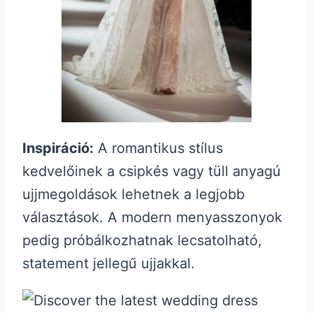
Inspiráció:
A romantikus stílus
kedvelőinek a csipkés vagy tüll anyagú
ujjmegoldások lehetnek a legjobb
választások. A modern menyasszonyok
pedig próbálkozhatnak lecsatolható,
statement jellegű ujjakkal.