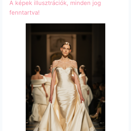
A képek illusztrációk, minden jog
fenntartva!