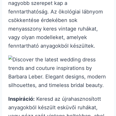
nagyobb szerepet kap a
fenntarthatóság. Az ökológiai lábnyom
csökkentése érdekében sok
menyasszony keres vintage ruhákat,
vagy olyan modelleket, amelyek
fenntartható anyagokból készültek.
Inspiráció:
Keresd az újrahasznosított
anyagokból készült esküvői ruhákat,
vagy nézz szét vintage boltokban, ahol