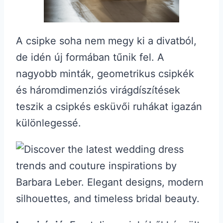
A csipke soha nem megy ki a divatból,
de idén új formában tűnik fel. A
nagyobb minták, geometrikus csipkék
és háromdimenziós virágdíszítések
teszik a csipkés esküvői ruhákat igazán
különlegessé.