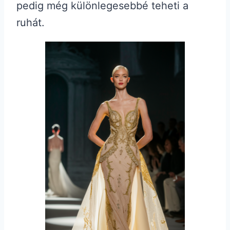
pedig még különlegesebbé teheti a
ruhát.