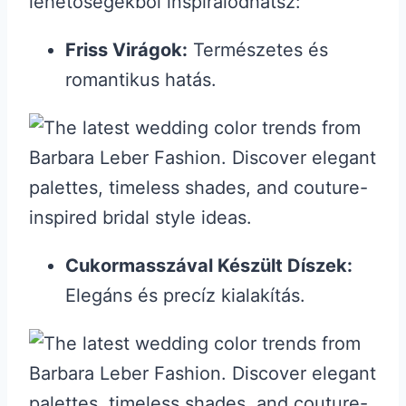
lehetőségekből inspirálódhatsz:
Friss Virágok:
Természetes és
romantikus hatás.
Cukormasszával Készült Díszek:
Elegáns és precíz kialakítás.