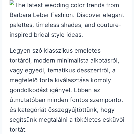
Legyen szó klasszikus emeletes
tortáról, modern minimalista alkotásról,
vagy egyedi, tematikus desszertről, a
megfelelő torta kiválasztása komoly
gondolkodást igényel. Ebben az
útmutatóban minden fontos szempontot
és kategóriát összegyújtöttünk, hogy
segítsünk megtalálni a tökéletes esküvői
tortát.