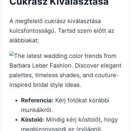
Cukrász Kiválasztása
A megfelelő cukrász kiválasztása
kulcsfontosságú. Tartsd szem előtt az
alábbiakat:
Referencia:
Kérj fotókat korábbi
munkáikról.
Kóstoló:
Mindig kérj kóstolót, hogy
megbizonyosodj az ízvilágról.