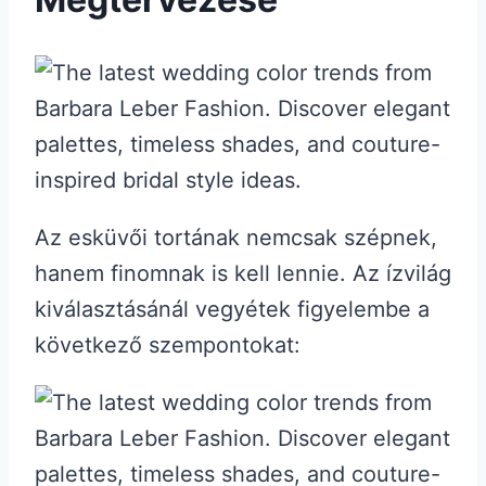
Az esküvői tortának nemcsak szépnek,
hanem finomnak is kell lennie. Az ízvilág
kiválasztásánál vegyétek figyelembe a
következő szempontokat: