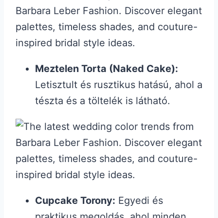
Meztelen Torta (Naked Cake):
Letisztult és rusztikus hatású, ahol a
tészta és a töltelék is látható.
Cupcake Torony:
Egyedi és
praktikus megoldás, ahol minden