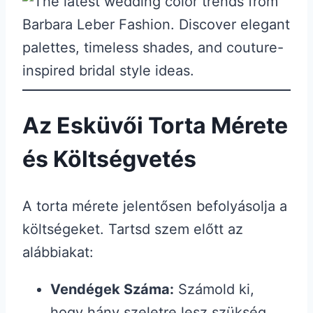
Az Esküvői Torta Mérete
és Költségvetés
A torta mérete jelentősen befolyásolja a
költségeket. Tartsd szem előtt az
alábbiakat:
Vendégek Száma:
Számold ki,
hogy hány szeletre lesz szükség.