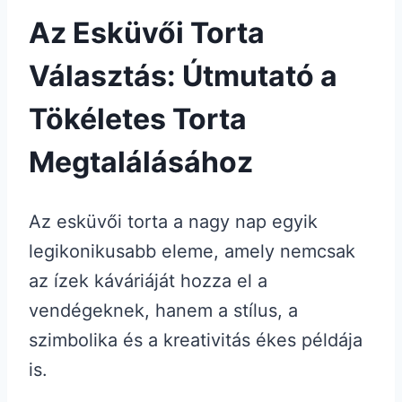
Az Esküvői Torta
Választás: Útmutató a
Tökéletes Torta
Megtalálásához
Az esküvői torta a nagy nap egyik
legikonikusabb eleme, amely nemcsak
az ízek káváriáját hozza el a
vendégeknek, hanem a stílus, a
szimbolika és a kreativitás ékes példája
is.