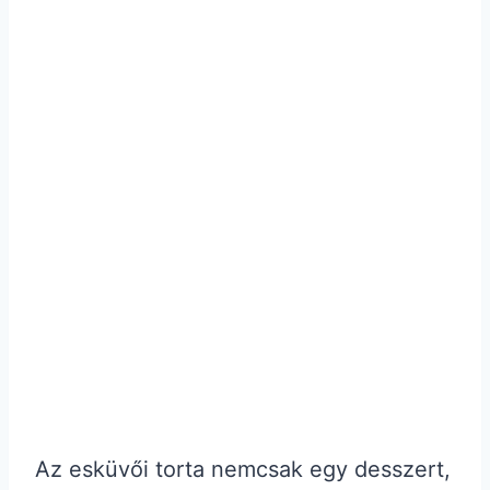
Az esküvői torta nemcsak egy desszert,