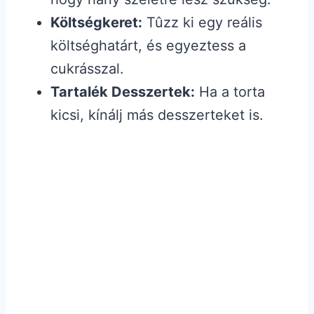
Költségkeret:
Tûzz ki egy reális
költséghatárt, és egyeztess a
cukrásszal.
Tartalék Desszertek:
Ha a torta
kicsi, kínálj más desszerteket is.