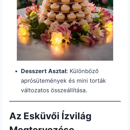
Desszert Asztal:
Különböző
aprósütemények és mini torták
változatos összeállítása.
Az Esküvői Ízvilág
Megtervezése