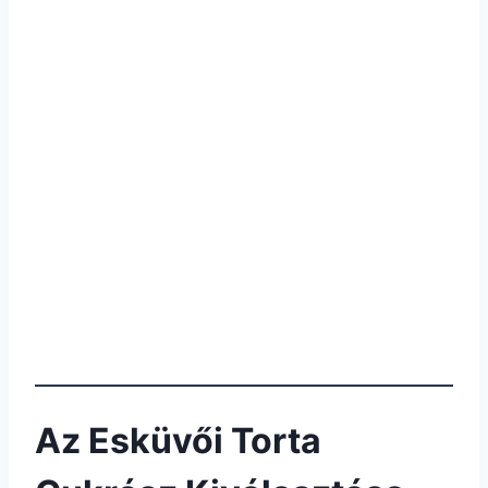
Az Esküvői Torta