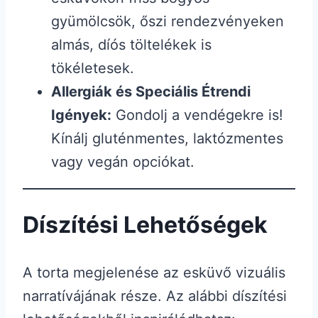
gyümölcsök, őszi rendezvényeken
almás, díós töltelékek is
tökéletesek.
Allergiák és Speciális Étrendi
Igények:
Gondolj a vendégekre is!
Kínálj gluténmentes, laktózmentes
vagy vegán opciókat.
Díszítési Lehetőségek
A torta megjelenése az esküvő vizuális
narratívájának része. Az alábbi díszítési