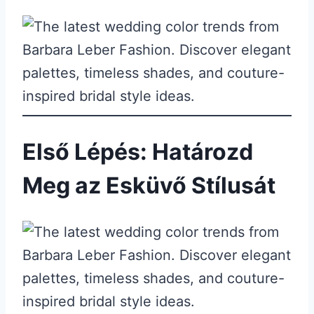
Első Lépés: Határozd
Meg az Esküvő Stílusát