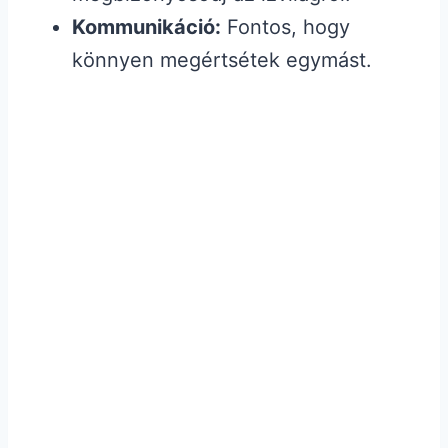
Kommunikáció:
Fontos, hogy
könnyen megértsétek egymást.