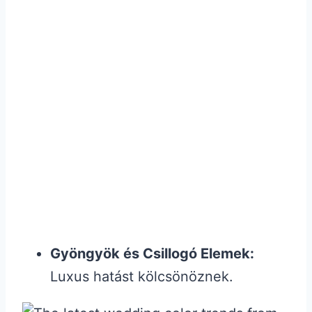
Gyöngyök és Csillogó Elemek:
Luxus hatást kölcsönöznek.