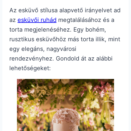
Az esküvő stílusa alapvető irányelvet ad
az
esküvői ruhád
megtalálásához és a
torta megjelenéséhez. Egy bohém,
rusztikus esküvőhöz más torta illik, mint
egy elegáns, nagyvárosi
rendezvényhez. Gondold át az alábbi
lehetőségeket: