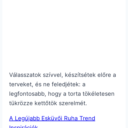
Válasszatok szívvel, készítsétek előre a
terveket, és ne feledjétek: a
legfontosabb, hogy a torta tökéletesen
tükrözze kettőtök szerelmét.
A Legújabb Esküvői Ruha Trend
Inspirációk